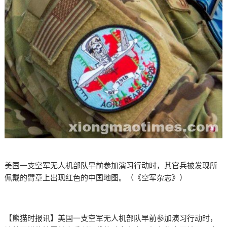
美国一支空军无人机部队早前参加演习行动时，其官兵被发现所
佩戴的臂章上出现红色的中国地图。（《空军杂志》）
【熊猫时报讯】美国一支空军无人机部队早前参加演习行动时，