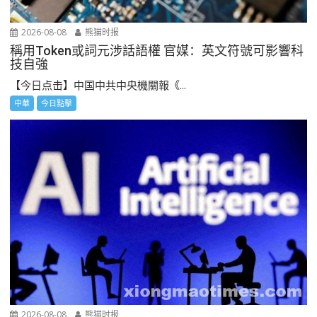
2026-08-08
熊猫时报
稱用Token或詞元涉話語權 官媒：英文符號可影響科
技自強
【今日点击】中国中共中央機關報《...
中華
今日點擊
2026-08-08
熊猫时报