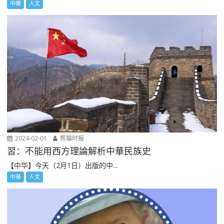
中華
人文
2024-02-01
熊猫时报
習：不能用西方理論解析中華民族史
【中华】今天（2月1日）出版的中...
中華
人文