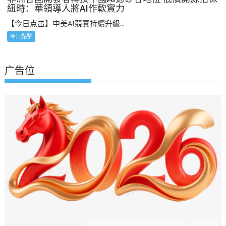
紐時：華領導人將AI作軟實力
【今日点击】中美AI競賽持續升級...
今日點擊
广告位