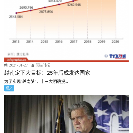
2021-01-27
熊猫时报
越南定下大目标：25年后成发达国家
为了实现“越南梦”，十三大明确提...
網文