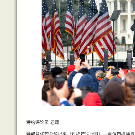
特约评论员 老蕭
特朗普任职总统以来（包括竞选时期）一直使用推特发