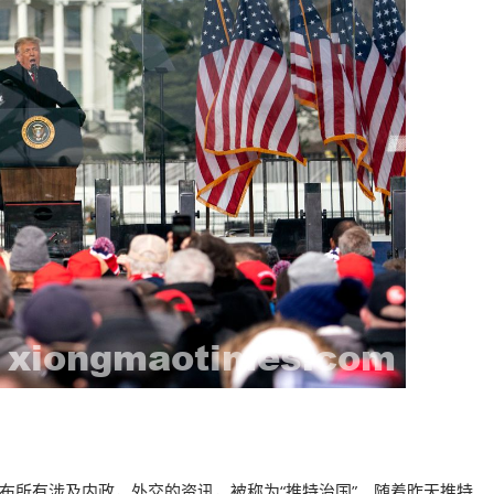
布所有涉及内政，外交的资讯，被称为“推特治国”。随着昨天推特