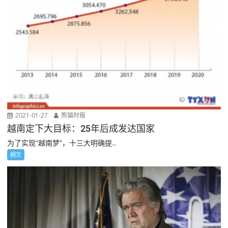
2021-01-27
熊猫时报
越南定下大目标：25年后成发达国家
为了实现“越南梦”，十三大明确提...
網文