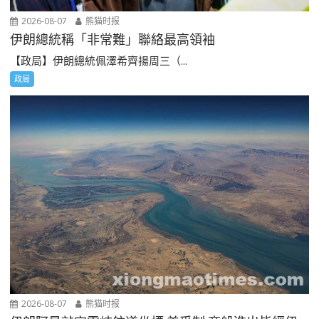
2026-08-07
熊猫时报
伊朗總統稱「非常難」聯絡最高領袖
【政局】伊朗總統佩澤希齊揚周三（...
政局
2026-08-07
熊猫时报