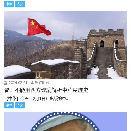
中華
人文
2024-02-01
熊猫时报
習：不能用西方理論解析中華民族史
【中华】今天（2月1日）出版的中...
中華
人文