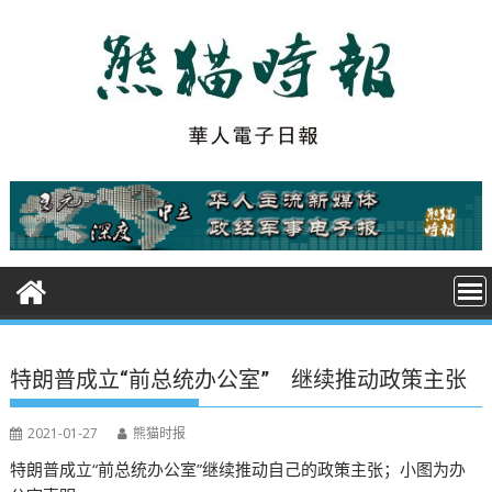
S
k
i
p
t
o
c
o
n
t
e
n
t
特朗普成立“前总统办公室” 继续推动政策主张
2021-01-27
熊猫时报
特朗普成立“前总统办公室”继续推动自己的政策主张；小图为办