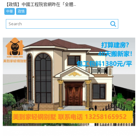
【政情】中國工程院官網昨在「全體...
中華
政情