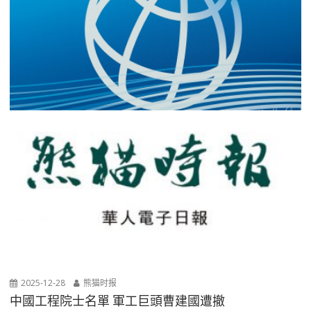
2025-12-28
熊猫时报
中國工程院士名單 軍工巨頭曹建國遭撤