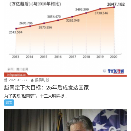
2021-01-27
熊猫时报
越南定下大目标：25年后成发达国家
为了实现“越南梦”，十三大明确提...
網文