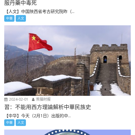
服丹藥中毒死
【人文】中国陜西省考古研究院昨（...
中華
人文
2024-02-01
熊猫时报
習：不能用西方理論解析中華民族史
【中华】今天（2月1日）出版的中...
中華
人文