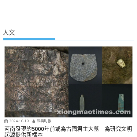
人文
2024-10-19
熊猫时报
河南發現約5000年前或為古國君主大墓 為研究文明
起源提供新樣本