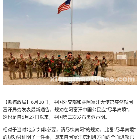
【熊猫政局】6月20日，中国外交部和驻阿富汗大使馆突然就阿
富汗局势发表最新通告，规劝在阿富汗中国公民应“尽早离境”，
这也是自5月27日以来，中国第二次发布类似声明。
相对于当时北京“如非必要，请尽快离阿”的规劝，此番“尽早离境”
的规劝只证明了一件事，即来自阿富汗塔利班方面的全面进攻已