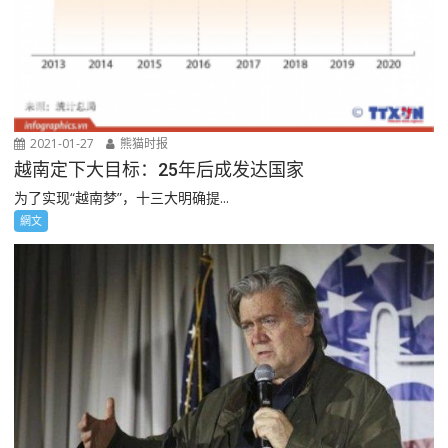
2021-01-27
熊猫时报
越南定下大目标：25年后成发达国家
为了实现“越南梦”，十三大明确提...
網文