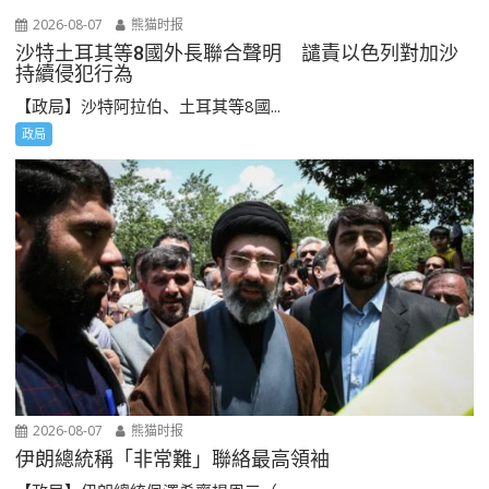
2026-08-07
熊猫时报
沙特土耳其等8國外長聯合聲明 譴責以色列對加沙
持續侵犯行為
【政局】沙特阿拉伯、土耳其等8國...
政局
2026-08-07
熊猫时报
伊朗總統稱「非常難」聯絡最高領袖