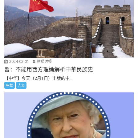
2024-02-01
熊猫时报
習：不能用西方理論解析中華民族史
【中华】今天（2月1日）出版的中...
中華
人文