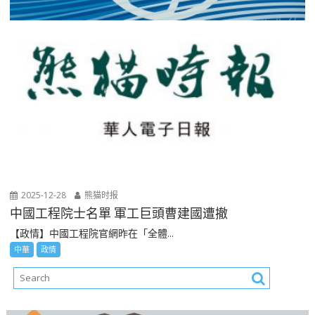
2025-12-28
熊猫时报
中國工程院士名單 軍工巨頭曹建國遭撤
【政情】中國工程院官網昨在「全體...
中華
政情