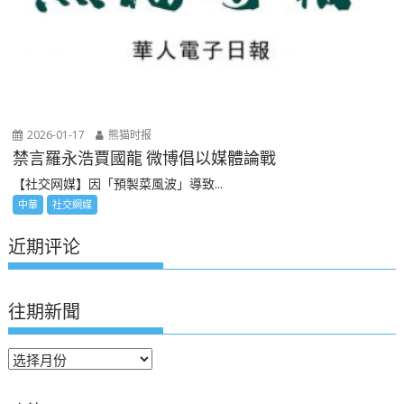
2026-01-17
熊猫时报
禁言羅永浩賈國龍 微博倡以媒體論戰
【社交网媒】因「預製菜風波」導致...
中華
社交網媒
近期评论
往期新聞
往
期
新