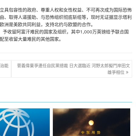
立具包容性的政府、尊重人权和女性权益、不可再次成为国际恐怖
由、取得人道援助、与恐怖组织彻底斩缆等，现时无证据显示塔利
欧洲是美欧共同利益，支持北约与欧盟的合作。
，予收留阿富汗难民的国家及组织，其中1,000万英镑给予联合国
配至收留大量难民的其他国家。
治能
菅義偉棄爭連任自民黨總裁 日大選臨近 河野太郎擬鬥岸田文
雄爭相位