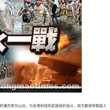
的潘杰希尔山谷，与反塔利班的武装组织战斗，双方都说导致敌人