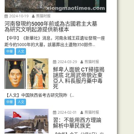
2024-10-19
熊猫时报
河南發現約5000年前或為古國君主大墓
為研究文明起源提供新樣本
【中华】《新華社》消息，河南永城王莊遺址發現一座
距今約5000年的大墓，該墓葬出土遺物350餘件...
中華
人文
2024-03-29
熊猫时报
鮮卑人面貌 CT掃描揭
謎底 北周武帝貌近東
亞人 料長服丹藥中毒
死
【人文】中国陜西省考古研究院昨（...
中華
人文
2024-02-01
熊猫时报
習：不能用西方理論
解析中華民族史