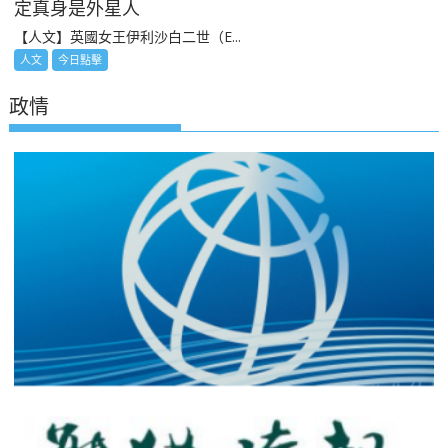
定真身是外星人
【人文】英國女王伊利沙白二世（E...
人文
今日點擊
政情