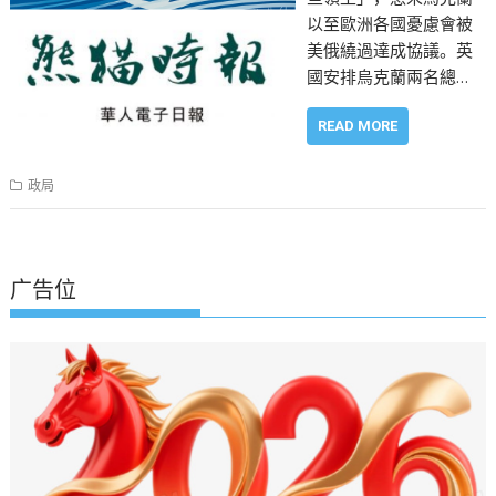
以至歐洲各國憂慮會被
美俄繞過達成協議。英
國安排烏克蘭兩名總…
READ MORE
政局
广告位