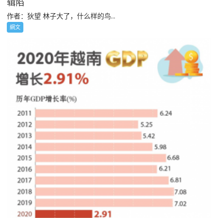
辑陷
作者：狄望 林子大了，什么样的鸟...
網文