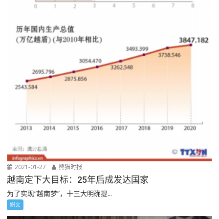
2021-01-27
熊猫时报
越南定下大目标：25年后成发达国家
为了实现“越南梦”，十三大明确提...
網文