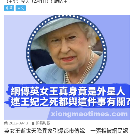
【中华】今天（2月1日）出版的中...
中華
人文
2022-09-13
熊猫时报
英女王逝世天降異象引爆都市傳說 一張相被網民認