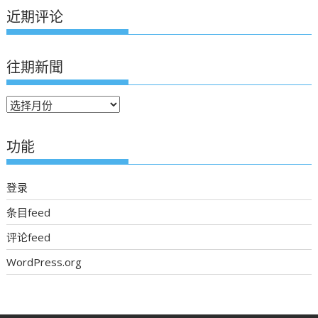
近期评论
往期新聞
往
期
新
功能
聞
登录
条目feed
评论feed
WordPress.org