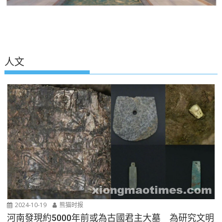
人文
2024-10-19
熊猫时报
河南發現約5000年前或為古國君主大墓 為研究文明