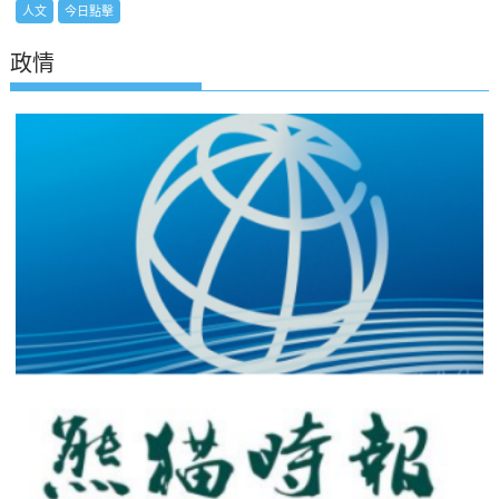
人文
今日點擊
政情