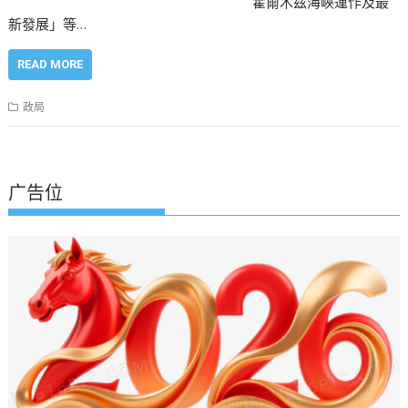
霍爾木茲海峽運作及最
新發展」等…
READ MORE
政局
广告位