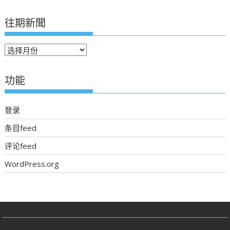
往期新聞
往
期
新
功能
聞
登录
条目feed
评论feed
WordPress.org