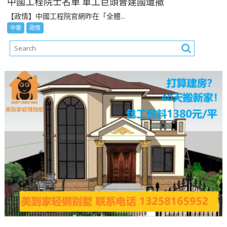
中國工程院士名單 軍工巨頭曹建國遭撤
【政情】中國工程院官網昨在「全體...
中華
政情