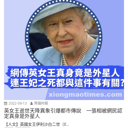
2022-09-13
熊猫时报
英女王逝世天降異象引爆都市傳說 一張相被網民認
定真身是外星人
【人文】英國女王伊利沙白二世（E...