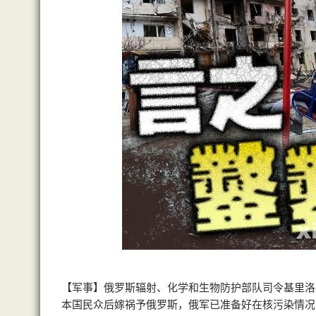
【军事】俄罗斯辐射、化学和生物防护部队司令基里洛夫（Ig
本国民众后嫁祸予俄罗斯，俄军已准备好在核污染情况