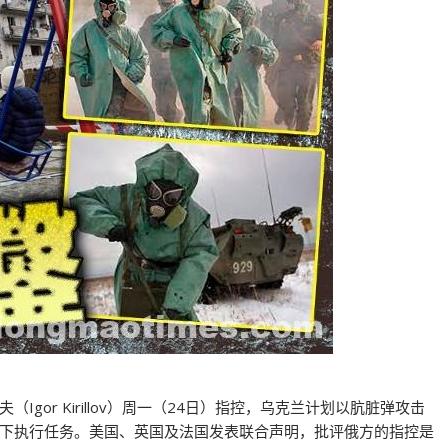
or Kirillov）周一（24日）指控，乌克兰计划以肮脏弹攻击
下执行任务。美国、英国及法国发表联合声明，批评俄方的指控是