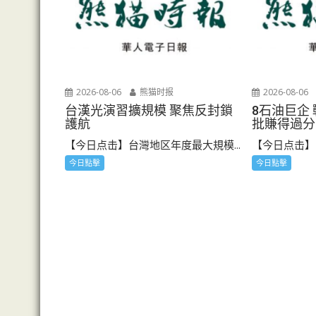
2026-08-06
熊猫时报
2026-08-06
台漢光演習擴規模 聚焦反封鎖
8石油巨企
護航
批賺得過分
【今日点击】台灣地区年度最大規模...
【今日点击】《
今日點擊
今日點擊