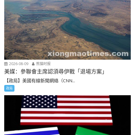
2026-08-09
熊猫时报
美媒：參聯會主席認須尋伊戰「退場方案」
【政局】美國有線新聞網絡（CNN...
政局