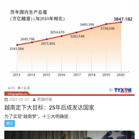
2021-01-27
熊猫时报
越南定下大目标：25年后成发达国家
为了实现“越南梦”，十三大明确提...
網文