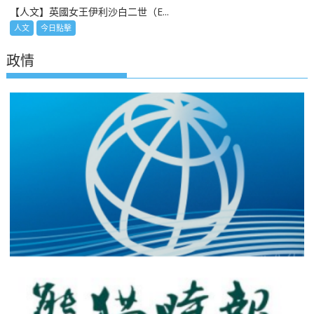
【人文】英國女王伊利沙白二世（E...
人文
今日點擊
政情