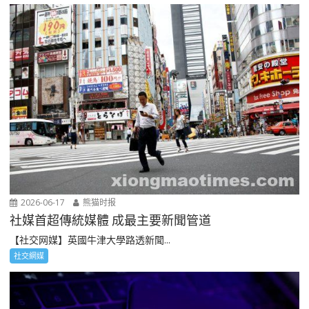
2026-06-17
熊猫时报
社媒首超傳統媒體 成最主要新聞管道
【社交网媒】英國牛津大學路透新聞...
社交網媒