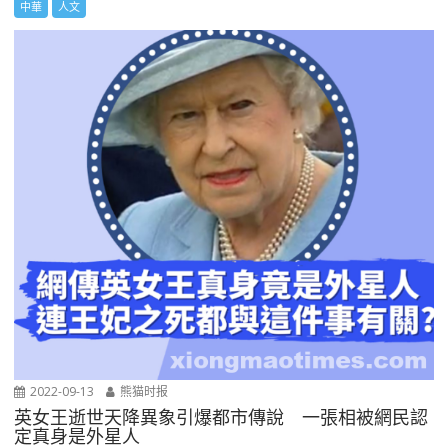
中華
人文
2022-09-13
熊猫时报
英女王逝世天降異象引爆都市傳說 一張相被網民認
定真身是外星人