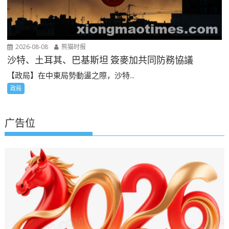
2026-08-08
熊猫时报
沙特、土耳其、巴基斯坦 簽麥加共同防務協議
【政局】在中東局勢動盪之際，沙特...
政局
广告位