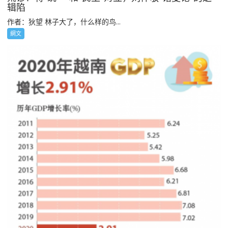
辑陷
作者：狄望 林子大了，什么样的鸟...
網文