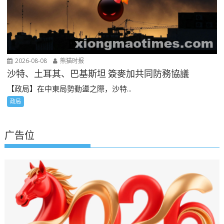
2026-08-08
熊猫时报
沙特、土耳其、巴基斯坦 簽麥加共同防務協議
【政局】在中東局勢動盪之際，沙特...
政局
广告位