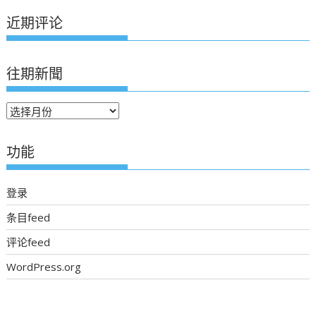
近期评论
往期新聞
往
期
新
功能
聞
登录
条目feed
评论feed
WordPress.org