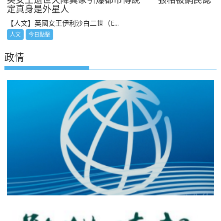
定真身是外星人
【人文】英國女王伊利沙白二世（E...
人文
今日點擊
政情