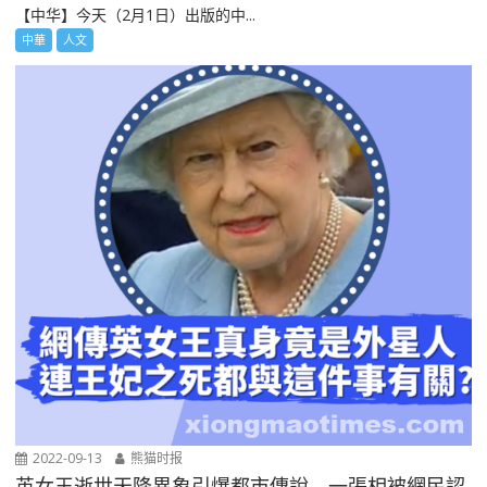
【中华】今天（2月1日）出版的中...
中華
人文
2022-09-13
熊猫时报
英女王逝世天降異象引爆都市傳說 一張相被網民認