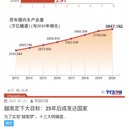
2021-01-27
熊猫时报
越南定下大目标：25年后成发达国家
为了实现“越南梦”，十三大明确提...
網文