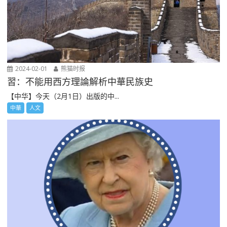
2024-02-01
熊猫时报
習：不能用西方理論解析中華民族史
【中华】今天（2月1日）出版的中...
中華
人文