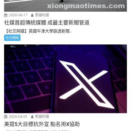
2026-06-17
熊猫时报
社媒首超傳統媒體 成最主要新聞管道
【社交网媒】英國牛津大學路透新聞...
社交網媒
2026-04-01
熊猫时报
美提5大目標抗外宣 點名用X協助