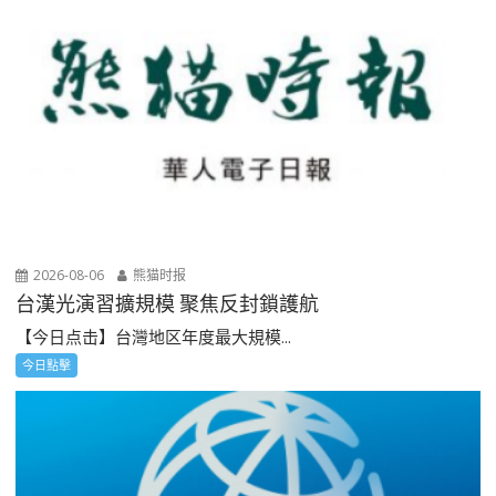
2026-08-06
熊猫时报
台漢光演習擴規模 聚焦反封鎖護航
【今日点击】台灣地区年度最大規模...
今日點擊