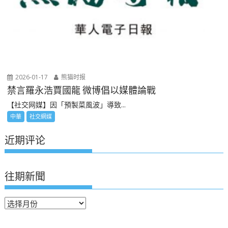
2026-01-17
熊猫时报
禁言羅永浩賈國龍 微博倡以媒體論戰
【社交网媒】因「預製菜風波」導致...
中華
社交網媒
近期评论
往期新聞
往
期
新