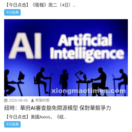
【今日点击】《衛報》周二（4日）...
今日點擊
2026-08-06
熊猫时报
紐時：華府AI審查豁免開源模型 保對華競爭力
【今日点击】美國Axios、《紐...
今日點擊