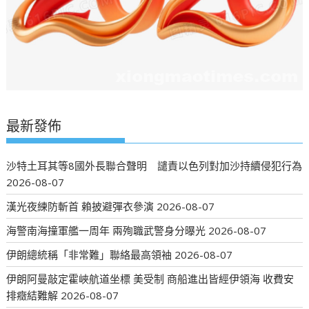
最新發佈
沙特土耳其等8國外長聯合聲明 譴責以色列對加沙持續侵犯行為
2026-08-07
漢光夜練防斬首 賴披避彈衣參演
2026-08-07
海警南海撞軍艦一周年 兩殉職武警身分曝光
2026-08-07
伊朗總統稱「非常難」聯絡最高領袖
2026-08-07
伊朗阿曼敲定霍峽航道坐標 美受制 商船進出皆經伊領海 收費安
排癥結難解
2026-08-07