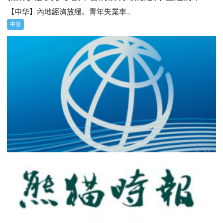
【中华】內地經濟放緩、青年失業率...
中華