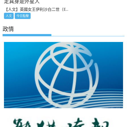
定真身是外星人
【人文】英國女王伊利沙白二世（E...
人文
今日點擊
政情