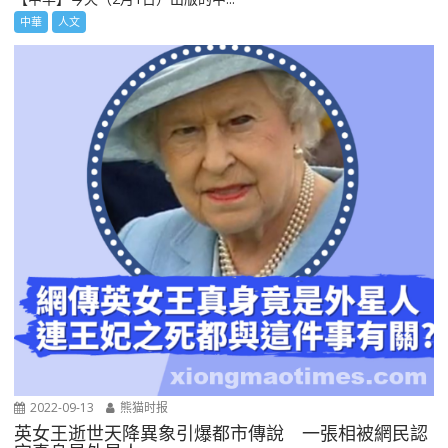
中華
人文
2022-09-13
熊猫时报
英女王逝世天降異象引爆都市傳說 一張相被網民認