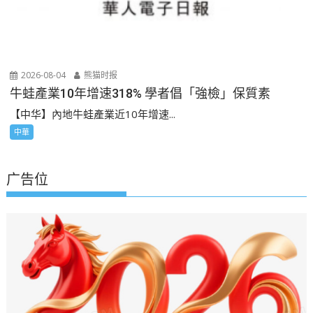
2026-08-04
熊猫时报
牛蛙產業10年增速318% 學者倡「強檢」保質素
【中华】內地牛蛙產業近10年增速...
中華
广告位