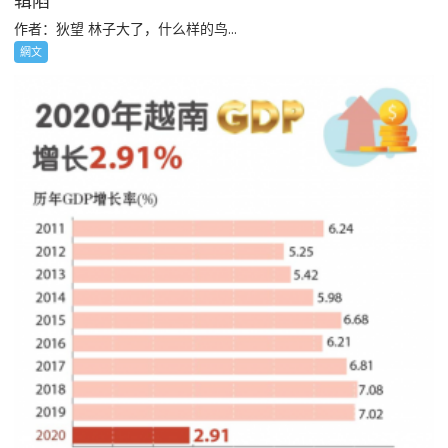
辑陷
作者：狄望 林子大了，什么样的鸟...
網文