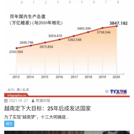
2021-01-27
熊猫时报
越南定下大目标：25年后成发达国家
为了实现“越南梦”，十三大明确提...
網文