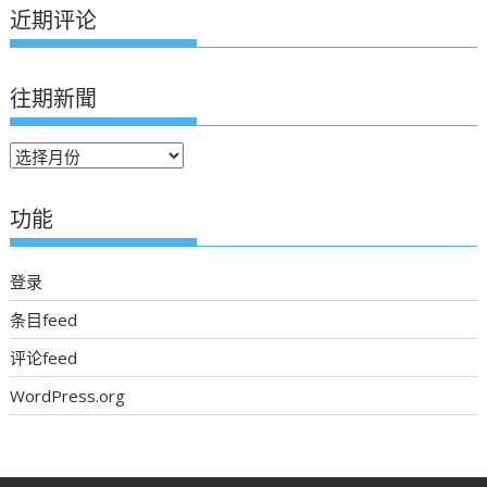
近期评论
往期新聞
往
期
新
功能
聞
登录
条目feed
评论feed
WordPress.org