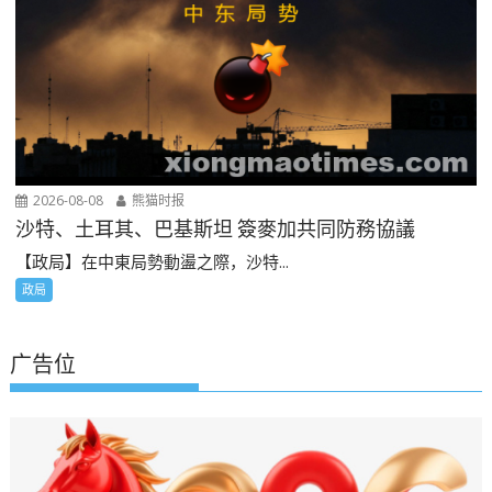
2026-08-08
熊猫时报
沙特、土耳其、巴基斯坦 簽麥加共同防務協議
【政局】在中東局勢動盪之際，沙特...
政局
广告位