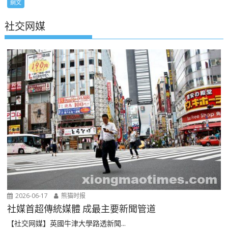
網文
社交网媒
2026-06-17
熊猫时报
社媒首超傳統媒體 成最主要新聞管道
【社交网媒】英國牛津大學路透新聞...