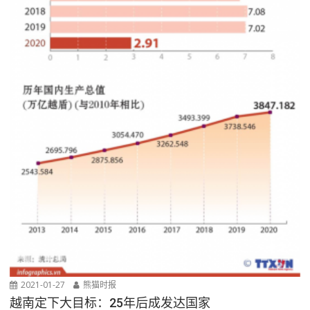
2021-01-27
熊猫时报
越南定下大目标：25年后成发达国家