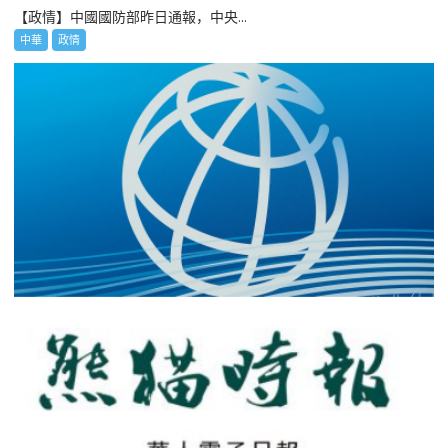
【政情】中國國防部昨日通報，中央...
中華
政情