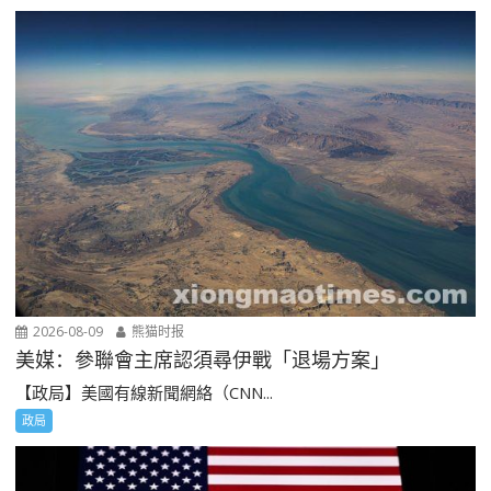
2026-08-09
熊猫时报
美媒：參聯會主席認須尋伊戰「退場方案」
【政局】美國有線新聞網絡（CNN...
政局