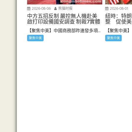
2026-08-01
2026-08-06
熊猫时报
紐時：特朗
中方五招反制 嚴控無人機赴美
整 促使美
啟打印設備國安調查 制裁7實體
【聚焦中美】《
【聚焦中美】中國商務部昨連發多項...
聚焦中美
聚焦中美