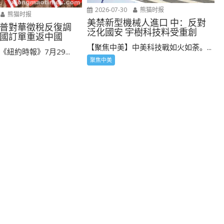
2026-07-30
熊猫时报
熊猫时报
美禁新型機械人進口 中：反對
普對華徵稅反復調
泛化國安 宇樹科技料受重創
國訂單重返中國
【聚焦中美】中美科技戰如火如荼。...
紐約時報》7月29...
聚焦中美