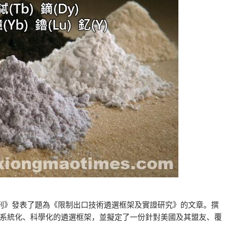
刊》發表了題為《限制出口技術遴選框架及實證研究》的文章。撰
系統化、科學化的遴選框架，並擬定了一份針對美國及其盟友、覆