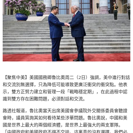
【聚焦中美】美國國務卿魯比奧周二（2日）強調，美中進行對話
和交流別無選擇，只為降低可能導致更廣泛衝突的衝突點。他表
示，雙方正努力建立和管理一段「戰略穩定期」，在此過程中認
識到雙方存在困難問題，必須對話和交流。
路透社報道，魯比奧當天出席美國會參議院外交關係委員會聽證
會時，議員質詢其如何看待某些涉華問題。魯比奧說，中國和美
國是世界上最大的兩個經濟體，是世界上最強大的兩支軍隊。
「中國政府和美國政府不得不交談。這裏真的沒有選擇。我們必