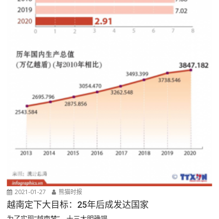
2021-01-27
熊猫时报
越南定下大目标：25年后成发达国家
为了实现“越南梦”，十三大明确提...