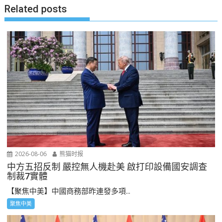
Related posts
2026-08-06
熊猫时报
中方五招反制 嚴控無人機赴美 啟打印設備國安調查
制裁7實體
【聚焦中美】中國商務部昨連發多項...
聚焦中美