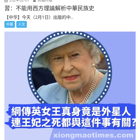
2024-02-01
熊猫时报
習：不能用西方理論解析中華民族史
【中华】今天（2月1日）出版的中...
中華
人文