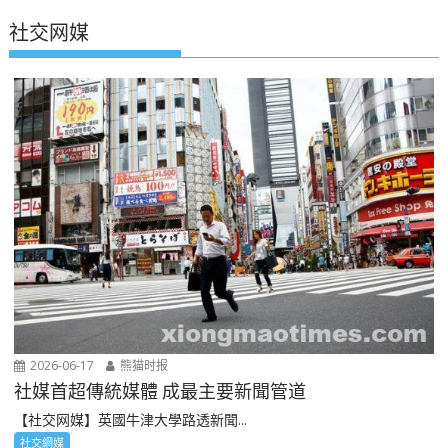
社交网媒
2026-06-17
熊猫时报
社媒首超傳統媒體 成最主要新聞管道
【社交网媒】英國牛津大學路透新聞...
社交網媒