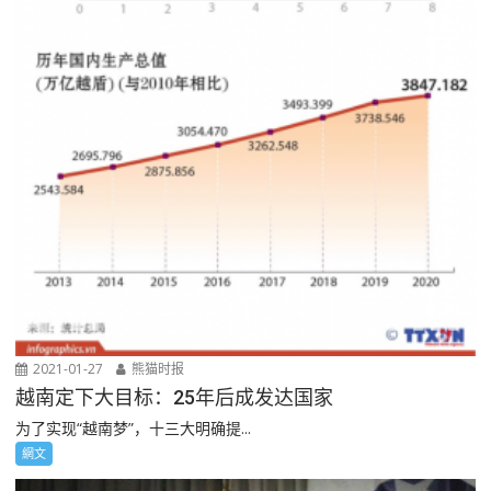
2021-01-27
熊猫时报
越南定下大目标：25年后成发达国家
为了实现“越南梦”，十三大明确提...
網文