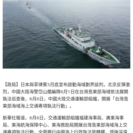
【政局】日本與菲律賓5月底宣布啟動海域劃界談判，北京反彈激
烈，中國大陸海警岱山艦編隊6月1日在台灣島東部海域依法展開
執法巡查後，6月6日，中國大陸交通運輸部組織，開展「台灣島
東部海域海上交通專項執法行動」。
新華社報道，6月6日，交通運輸部組織福建海事局、廣東海事
局、東海航海保障中心、東海救助局開展台灣島東部海域海上交
通專項執法行動，全面履行中國海上行政執法管轄權，增強深遠