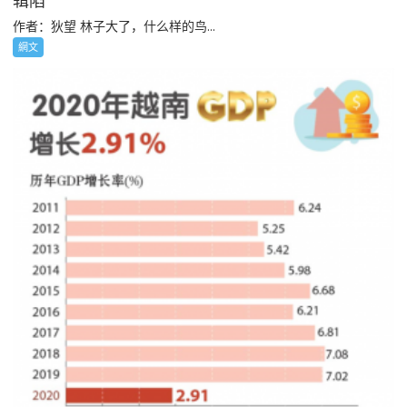
辑陷
作者：狄望 林子大了，什么样的鸟...
網文