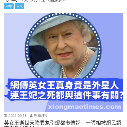
中華
人文
2022-09-13
熊猫时报
英女王逝世天降異象引爆都市傳說 一張相被網民認