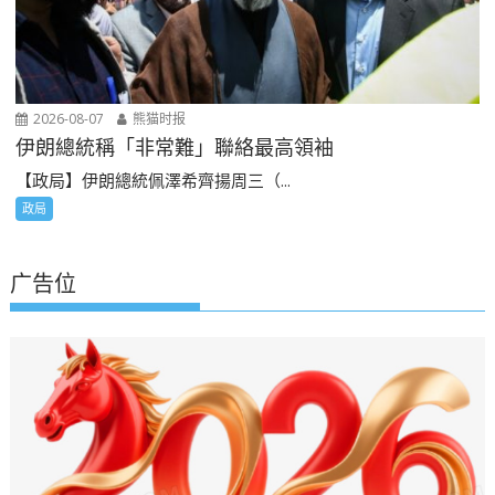
2026-08-07
熊猫时报
伊朗總統稱「非常難」聯絡最高領袖
【政局】伊朗總統佩澤希齊揚周三（...
政局
广告位