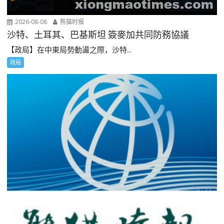
2026-08-08
熊猫时报
沙特、土耳其、巴基斯坦 簽麥加共同防務協議
【政局】在中東局勢動盪之際，沙特...
政局