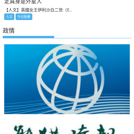
定真身是外星人
【人文】英國女王伊利沙白二世（E...
人文
今日點擊
政情