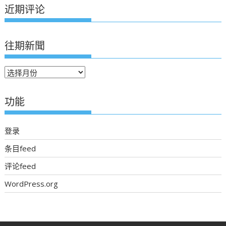
近期评论
往期新聞
往
期
新
功能
聞
登录
条目feed
评论feed
WordPress.org