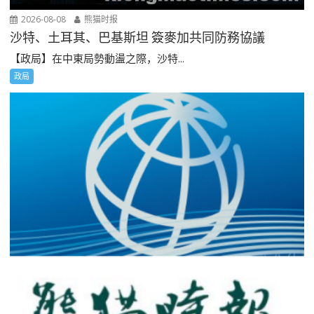
2026-08-08
熊猫时报
沙特、土耳其、巴基斯坦 簽麥加共同防務協議
【政局】在中東局勢動盪之際，沙特...
政局