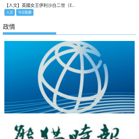
【人文】英國女王伊利沙白二世（E...
人文
今日點擊
政情