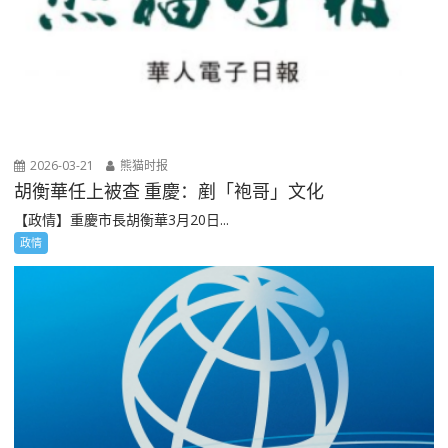
2026-03-21
熊猫时报
胡衡華任上被查 重慶：剷「袍哥」文化
【政情】重慶市長胡衡華3月20日...
政情