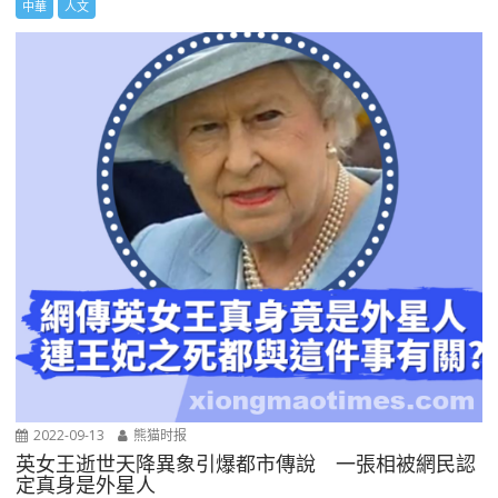
中華
人文
2022-09-13
熊猫时报
英女王逝世天降異象引爆都市傳說 一張相被網民認
定真身是外星人