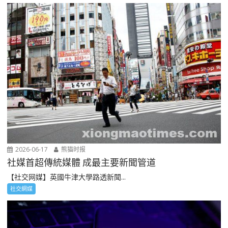
2026-06-17
熊猫时报
社媒首超傳統媒體 成最主要新聞管道
【社交网媒】英國牛津大學路透新聞...
社交網媒