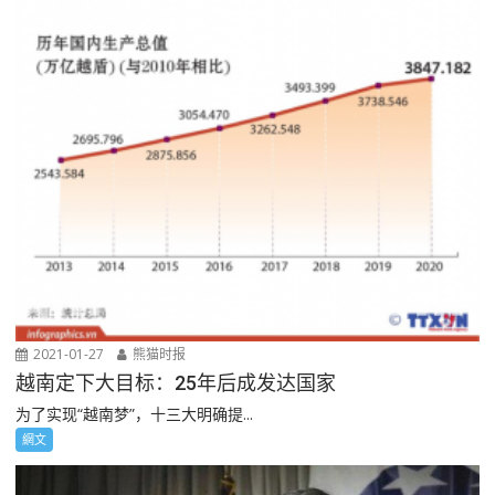
2021-01-27
熊猫时报
越南定下大目标：25年后成发达国家
为了实现“越南梦”，十三大明确提...
網文