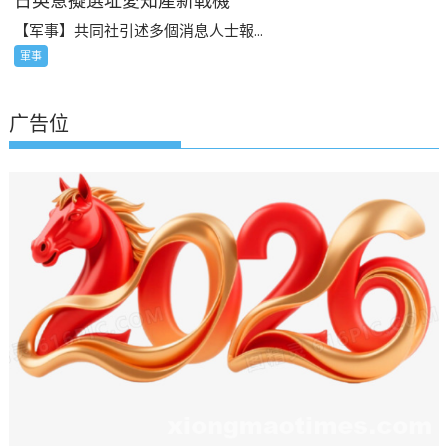
日英意擬選址愛知產新戰機
【军事】共同社引述多個消息人士報...
軍事
广告位