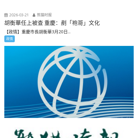
2026-03-21
熊猫时报
胡衡華任上被查 重慶：剷「袍哥」文化
【政情】重慶市長胡衡華3月20日...
政情