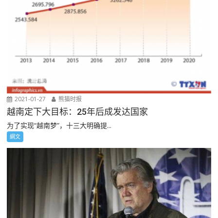
2021-01-27
熊猫时报
越南定下大目标：25年后成发达国家
为了实现“越南梦”，十三大明确提...
網文