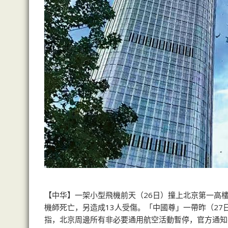
【中华】一架小型飛機前天（26日）撞上北京第一高
機師死亡，另造成13人受傷。「中國尊」一帶昨（2
指，北京周邊所有非必要通用航空活動暫停，官方通知