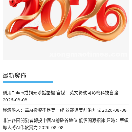
最新發佈
稱用Token或詞元涉話語權 官媒：英文符號可影響科技自強
2026-08-08
經濟學人：華AI投資不足美一成 效能追美前沿九成
2026-08-08
非洲各国開發者轉投中國AI撼矽谷地位 低價開源招徠 紐時：華領
導人將AI作軟實力
2026-08-08