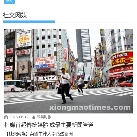
網文
社交网媒
2026-06-17
熊猫时报
社媒首超傳統媒體 成最主要新聞管道
【社交网媒】英國牛津大學路透新聞...