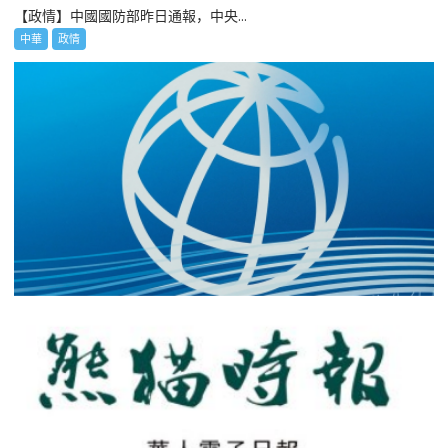
【政情】中國國防部昨日通報，中央...
中華
政情