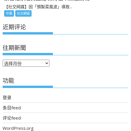
【社交网媒】因「預製菜風波」導致...
中華
社交網媒
近期评论
往期新聞
往
期
新
功能
聞
登录
条目feed
评论feed
WordPress.org