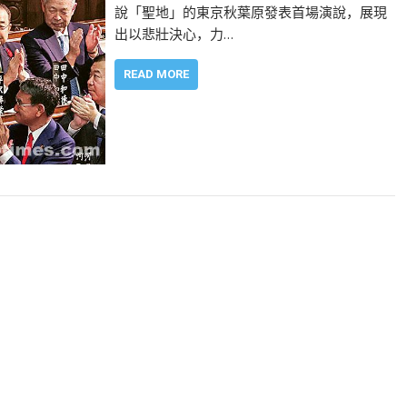
說「聖地」的東京秋葉原發表首場演說，展現
出以悲壯決心，力…
READ MORE