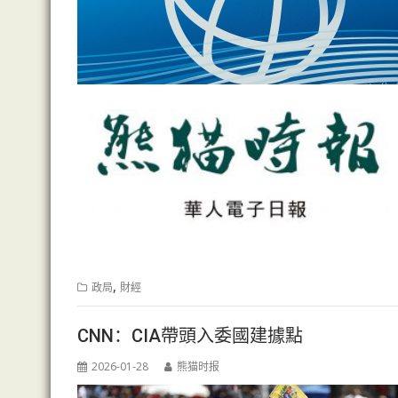
,
政局
財經
CNN：CIA帶頭入委國建據點
2026-01-28
熊猫时报