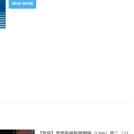
READ MORE
【政局】美國有線新聞網絡（CNN）周二（27