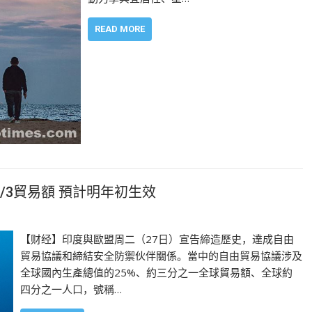
READ MORE
/3貿易額 預計明年初生效
【财经】印度與歐盟周二（27日）宣告締造歷史，達成自由
貿易協議和締結安全防禦伙伴關係。當中的自由貿易協議涉及
全球國內生產總值的25%、約三分之一全球貿易額、全球約
四分之一人口，號稱…