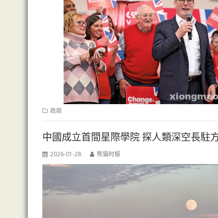
政局
中國成立首間星際學院 探人類深空長駐
2026-01-28
熊猫时报