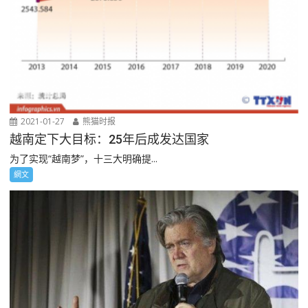
2021-01-27
熊猫时报
越南定下大目标：25年后成发达国家
为了实现“越南梦”，十三大明确提...
網文