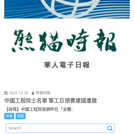
2025-12-28
熊猫时报
中國工程院士名單 軍工巨頭曹建國遭撤
【政情】中國工程院官網昨在「全體...
中華
政情