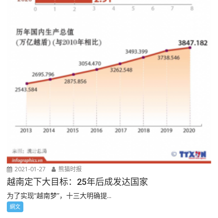
2021-01-27
熊猫时报
越南定下大目标：25年后成发达国家
为了实现“越南梦”，十三大明确提...
網文