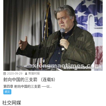
2020-09-29
熊猫时报
射向中国的三支箭 （连载5）
第四章 射向中国的三支箭 ──以...
網文
社交网媒