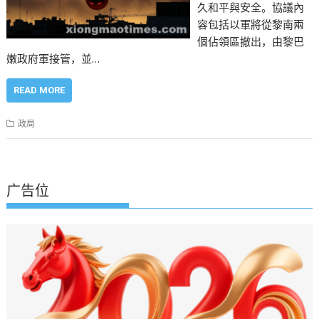
久和平與安全。協議內
容包括以軍將從黎南兩
個佔領區撤出，由黎巴
嫩政府軍接管，並…
READ MORE
政局
广告位