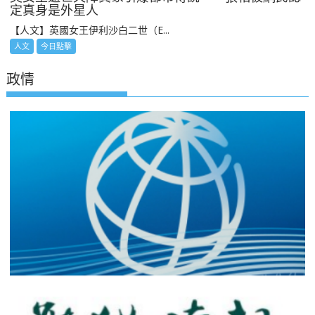
定真身是外星人
【人文】英國女王伊利沙白二世（E...
人文
今日點擊
政情