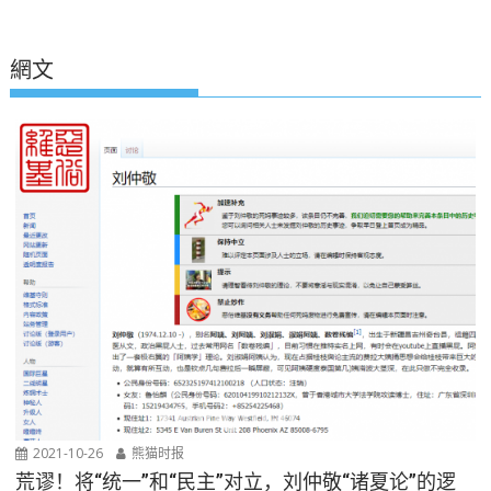
網文
2021-10-26
熊猫时报
荒谬！将“统一”和“民主”对立，刘仲敬“诸夏论”的逻