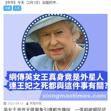
【中华】今天（2月1日）出版的中...
中華
人文
2022-09-13
熊猫时报
英女王逝世天降異象引爆都市傳說 一張相被網民認