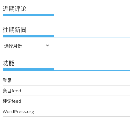
近期评论
往期新聞
往
期
新
功能
聞
登录
条目feed
评论feed
WordPress.org