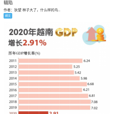
辑陷
作者：狄望 林子大了，什么样的鸟...
網文