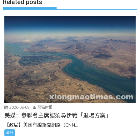
Related posts
2026-08-09
熊猫时报
美媒：參聯會主席認須尋伊戰「退場方案」
【政局】美國有線新聞網絡（CNN...
政局