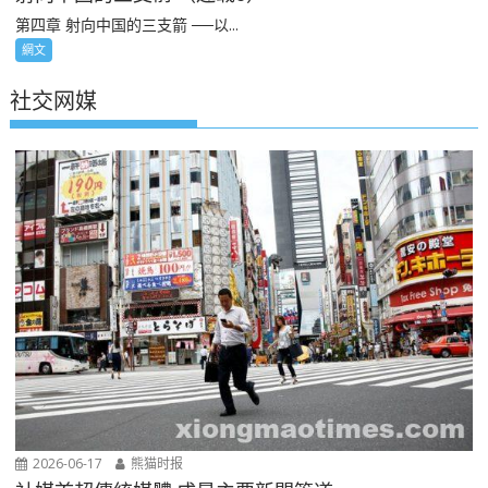
第四章 射向中国的三支箭 ──以...
網文
社交网媒
2026-06-17
熊猫时报