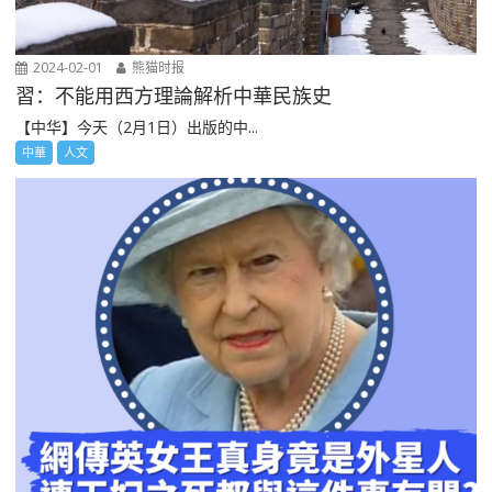
2024-02-01
熊猫时报
習：不能用西方理論解析中華民族史
【中华】今天（2月1日）出版的中...
中華
人文