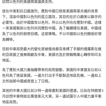
訪問以色列的美國兩黨議員支持。
放在中美對抗日趨激烈，應對中國已經是美國兩黨共識的背景
下，渲染中國對以色列的孤立圍攻，其目的在於凸顯美以聯手的
必要性。由於中國圍攻以色列，所以以色列也在應對中國。這樣
一來美國幫助以色列共同應對中國。為了繼續穩住美國，中國成
為了以色列的假想目標。這是策略。不以中國和以色列關係好壞
為轉移。
目前中東局勢最大的變化是被俄烏衝突束縛了手腳的俄羅斯在敘
利亞政變之後無暇顧及中東，美國也急於將戰略重心轉移到印太
地區。
為了應對大國力量抽離帶來的局勢變動，美國的中東盟友比如以
色列為了挽留美國，一邊大打出手不斷製造地區危機，一邊如上
文所說將中國威脅提上了日程。
其他的中東大國比如沙特一邊極盡對美國的禮遇，比如在特朗普5
月訪問中東時給出萬億美元大單。另一邊試圖引入中國力量平衡
地區局勢。