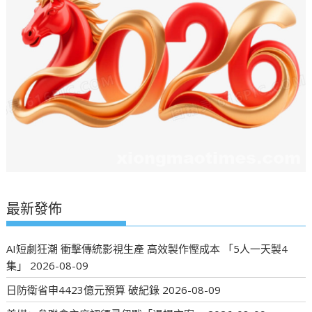
最新發佈
AI短劇狂潮 衝擊傳統影視生產 高效製作慳成本 「5人一天製4
集」
2026-08-09
日防衛省申4423億元預算 破紀錄
2026-08-09