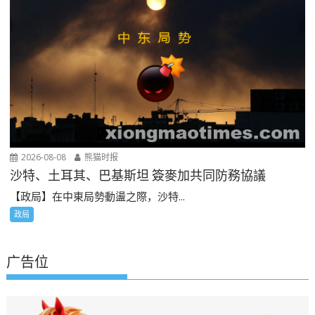
2026-08-08
熊猫时报
沙特、土耳其、巴基斯坦 簽麥加共同防務協議
【政局】在中東局勢動盪之際，沙特...
政局
广告位