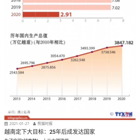
2021-01-27
熊猫时报
越南定下大目标：25年后成发达国家