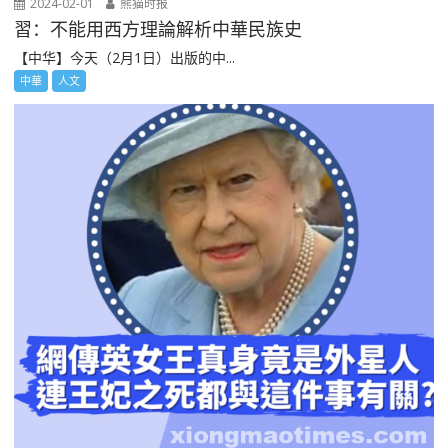
2024-02-01
熊猫时报
習：不能用西方理論解析中華民族史
【中华】今天（2月1日）出版的中...
中華
人文