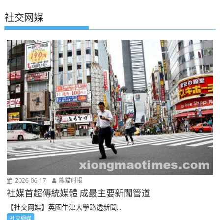
社交网媒
2026-06-17
熊猫时报
社媒首超傳統媒體 成最主要新聞管道
【社交网媒】英國牛津大學路透新聞...
社交網媒