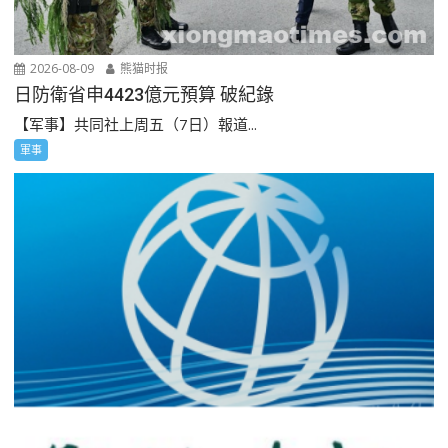
2026-08-09
熊猫时报
日防衛省申4423億元預算 破紀錄
【军事】共同社上周五（7日）報道...
軍事