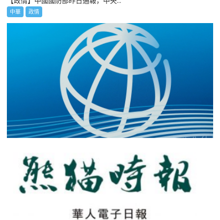
【政情】中國國防部昨日通報，中央...
中華
政情