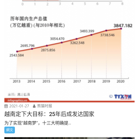
2021-01-27
熊猫时报
越南定下大目标：25年后成发达国家
为了实现“越南梦”，十三大明确提...
網文