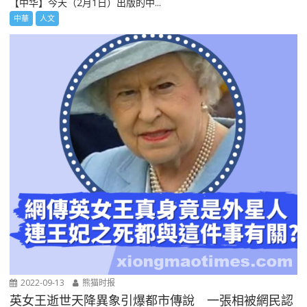
【中华】今天（2月1日）出版的中...
中華
人文
2022-09-13
熊猫时报
英女王逝世天降異象引爆都市傳說 一張相被網民認