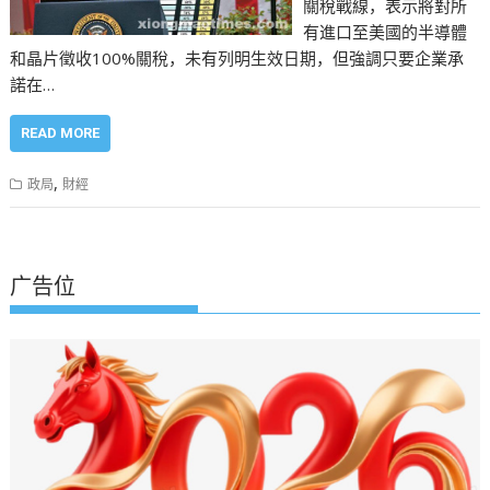
關稅戰線，表示將對所
有進口至美國的半導體
和晶片徵收100%關稅，未有列明生效日期，但強調只要企業承
諾在…
READ MORE
,
政局
財經
广告位