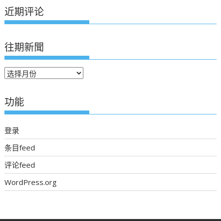
近期评论
往期新聞
往
期
新
功能
聞
登录
条目feed
评论feed
WordPress.org