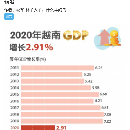
辑陷
作者：狄望 林子大了，什么样的鸟...
網文