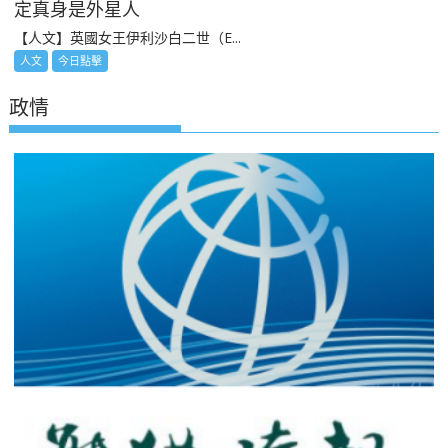
定真身是外星人
【人文】英國女王伊利沙白二世（E...
人文
今日點擊
政情