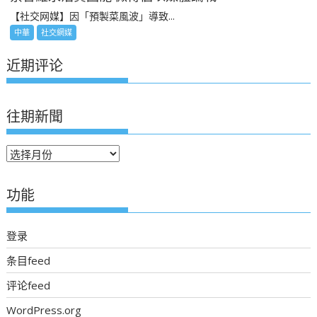
【社交网媒】因「預製菜風波」導致...
中華
社交網媒
近期评论
往期新聞
往
期
新
功能
聞
登录
条目feed
评论feed
WordPress.org