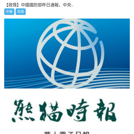
【政情】中國國防部昨日通報，中央...
中華
政情