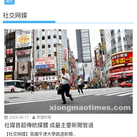
網文
社交网媒
2026-06-17
熊猫时报
社媒首超傳統媒體 成最主要新聞管道
【社交网媒】英國牛津大學路透新聞...