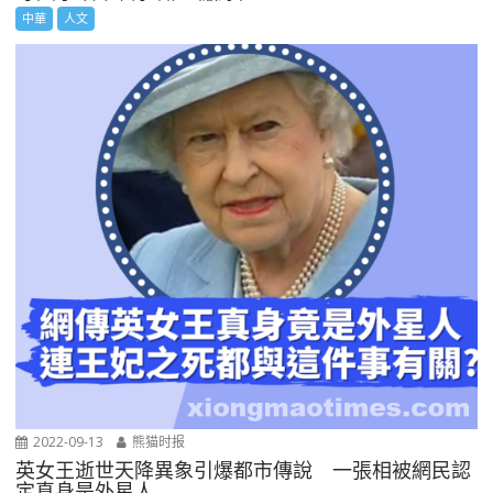
中華
人文
2022-09-13
熊猫时报
英女王逝世天降異象引爆都市傳說 一張相被網民認
定真身是外星人