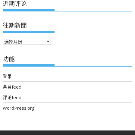
近期评论
往期新聞
往
期
新
功能
聞
登录
条目feed
评论feed
WordPress.org