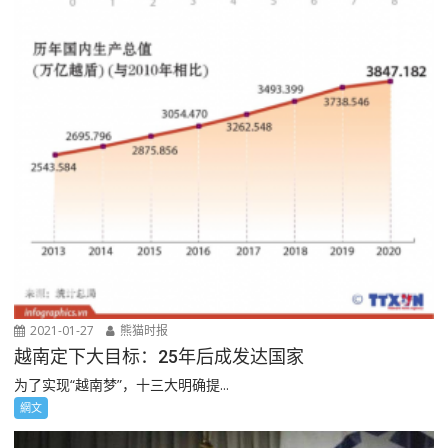
2021-01-27
熊猫时报
越南定下大目标：25年后成发达国家
为了实现“越南梦”，十三大明确提...
網文