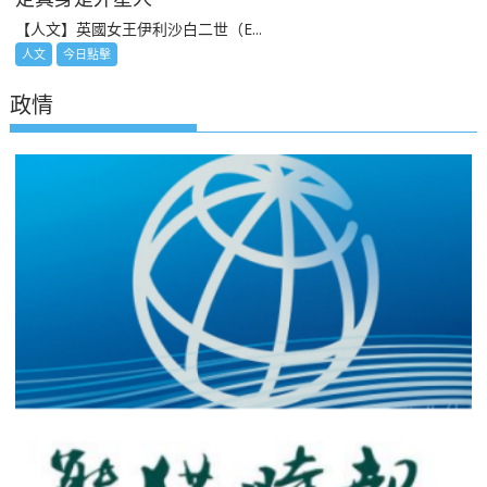
【人文】英國女王伊利沙白二世（E...
人文
今日點擊
政情