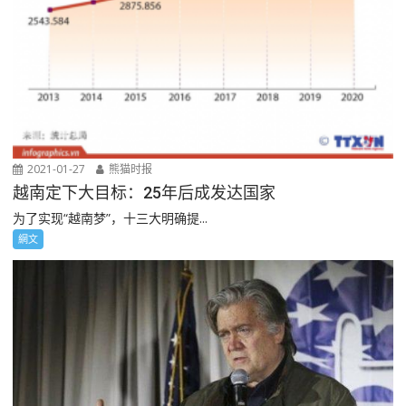
2021-01-27
熊猫时报
越南定下大目标：25年后成发达国家
为了实现“越南梦”，十三大明确提...
網文