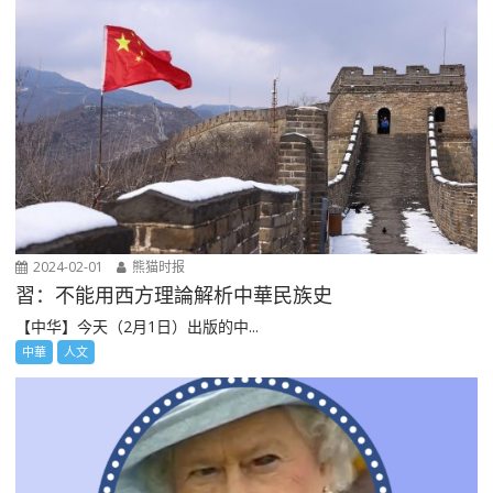
2024-02-01
熊猫时报
習：不能用西方理論解析中華民族史
【中华】今天（2月1日）出版的中...
中華
人文