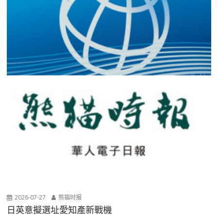
2026-07-27
熊猫时报
日英意擬選址愛知產新戰機