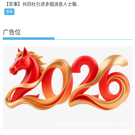
【军事】共同社引述多個消息人士報...
軍事
广告位