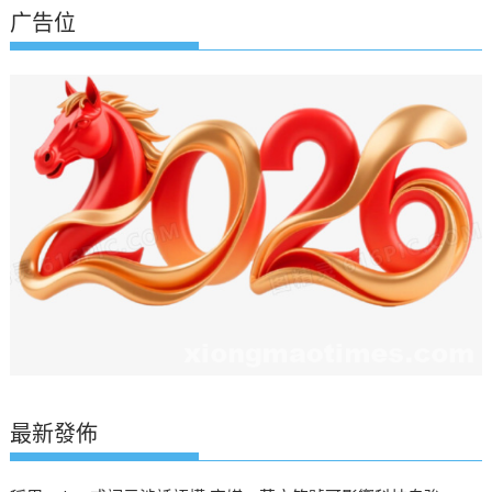
航
广告位
最新發佈