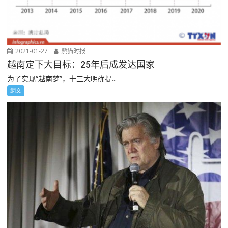
2021-01-27
熊猫时报
越南定下大目标：25年后成发达国家
为了实现“越南梦”，十三大明确提...
網文