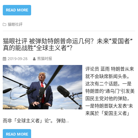
READ MORE
貓眼社評
猫眼社评 被弹劾特朗普命运几何？未来“爱国者”
真的能战胜“全球主义者”？
2019-09-28
熊猫时报
评论员 蓝雨 特朗普从来
就不会缺席新闻头条。
这次有二个话题。一是
特朗普的“通乌门”引发美
国民主党对他的弹劾，
一是特朗普联大发表“未
来属於「爱国主义者」
而非「全球主义者」论”。 弹劾…
READ MORE