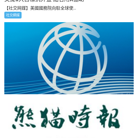
【社交网媒】美國國務院向駐全球使...
社交網媒