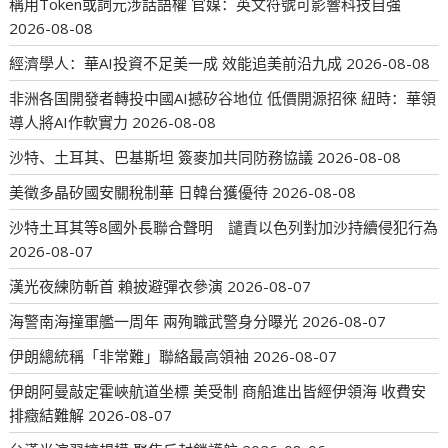
稱用Token或詞元涉話語權 官媒：英文符號可影響科技自強
2026-08-08
經濟學人：華AI投資不足美一成 效能追美前沿九成
2026-08-08
非洲各国開發者轉投中國AI撼矽谷地位 低價開源招徠 紐時：華領
導人將AI作軟實力
2026-08-08
沙特、土耳其、巴基斯坦 簽麥加共同防務協議
2026-08-08
美徵多晶矽國安關稅制華 日韓台獲優待
2026-08-08
沙特土耳其等8國外長聯合聲明 譴責以色列對加沙持續侵犯行為
2026-08-07
漢光夜練防斬首 賴披避彈衣參演
2026-08-07
海警南海撞軍艦一周年 兩殉職武警身分曝光
2026-08-07
伊朗總統稱「非常難」聯絡最高領袖
2026-08-07
伊朗阿曼敲定霍峽航道坐標 美受制 商船進出皆經伊領海 收費安
排癥結難解
2026-08-07