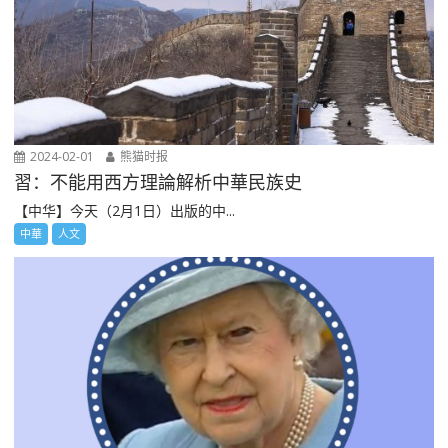
2024-02-01
熊猫时报
習：不能用西方理論解析中華民族史
【中华】今天（2月1日）出版的中...
中華
人文