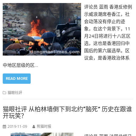
评论员 蓝雨 香港反修例
示威浪潮席卷香江，社
会动荡没有停止的迹
象，在这个背景下，11
月24日将进行十八区区
选，这也是香港回归中
国后的第六届选举。区
议会，是香港政治体系
中地区层级的区…
READ MORE
貓眼社評
猫眼社评 从柏林墙倒下到北约“脑死” 历史在跟谁
开玩笑？
2019-11-09
熊猫时报