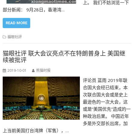
上。 我们不妨浏览一下
部分新闻： 9月28日，香港湾…
READ MORE
貓眼社評
猫眼社评 联大会议亮点不在特朗普身上 美国继
续被批评
2019-10-01
熊猫时报
评论员 蓝雨 2019年联
合国大会经已结束，本
次联合国大会或是史上
最逊色的一次大会，这
或是“美国优先”造成的一
种政治后果。 中国近年
多是外交部长出席，加
上当前美国打台湾牌（军售），…