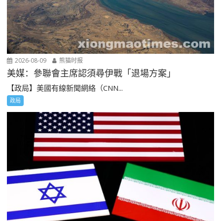
2026-08-09
熊猫时报
美媒：參聯會主席認須尋伊戰「退場方案」
【政局】美國有線新聞網絡（CNN...
政局