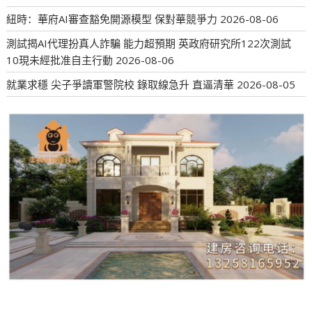
紐時：華府AI審查豁免開源模型 保對華競爭力
2026-08-06
測試揭AI代理扮真人詐騙 能力超預期 英政府研究所122次測試
10現未經批准自主行動
2026-08-06
就業求穩 尖子爭讀軍警院校 錄取線急升 直逼清華
2026-08-05