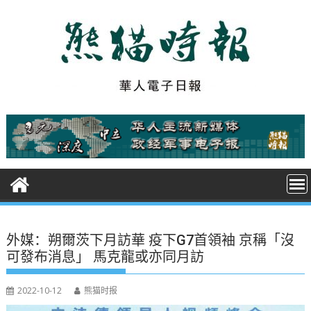
S
k
i
p
t
o
c
o
n
t
e
n
t
外媒：朔爾茨下月訪華 疫下G7首領袖 京稱「沒
可發布消息」 馬克龍或亦同月訪
2022-10-12
熊猫时报