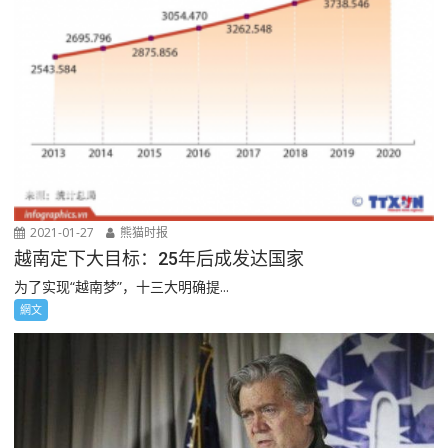
2021-01-27
熊猫时报
越南定下大目标：25年后成发达国家
为了实现“越南梦”，十三大明确提...
網文