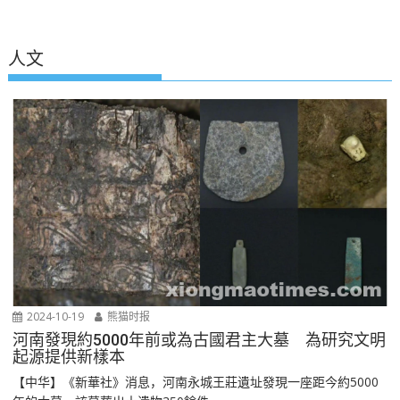
人文
2024-10-19
熊猫时报
河南發現約5000年前或為古國君主大墓 為研究文明
起源提供新樣本
【中华】《新華社》消息，河南永城王莊遺址發現一座距今約5000