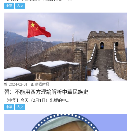
中華
人文
2024-02-01
熊猫时报
習：不能用西方理論解析中華民族史
【中华】今天（2月1日）出版的中...
中華
人文