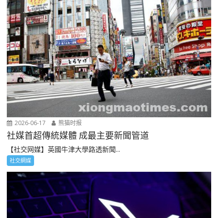
2026-06-17
熊猫时报
社媒首超傳統媒體 成最主要新聞管道
【社交网媒】英國牛津大學路透新聞...
社交網媒