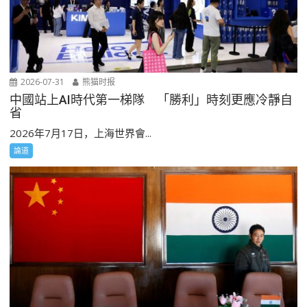
2026-07-31
熊猫时报
中國站上AI時代第一梯隊 「勝利」時刻更應冷靜自
省
2026年7月17日，上海世界會...
論道