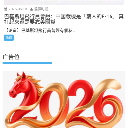
2026-06-18
熊猫时报
巴基斯坦飛行員曾說：中國戰機是「窮人的F-16」 真
打起來還是要靠美國貨
【论道】巴基斯坦飛行員曾經有個私...
論道
广告位