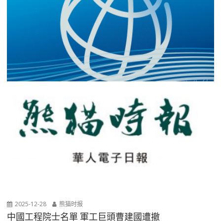
2025-12-28
熊猫时报
中國工程院士名單 軍工巨頭曹建國遭撤