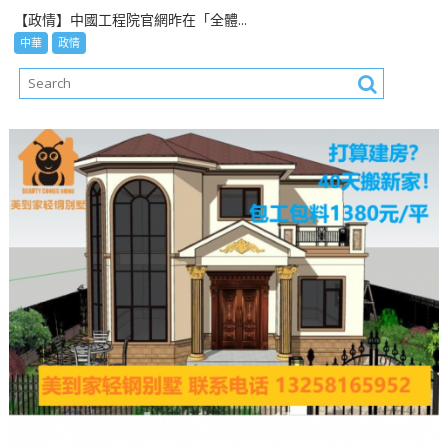
【政情】中國工程院官網昨在「全體...
中華
政情