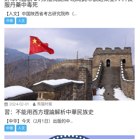
服丹藥中毒死
【人文】中国陜西省考古研究院昨（...
中華
人文
2024-02-01
熊猫时报
習：不能用西方理論解析中華民族史
【中华】今天（2月1日）出版的中...
中華
人文