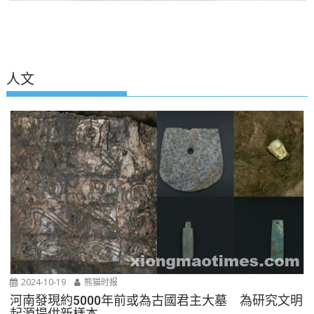
人文
2024-10-19
熊猫时报
河南發現約5000年前或為古國君主大墓 為研究文明
起源提供新樣本