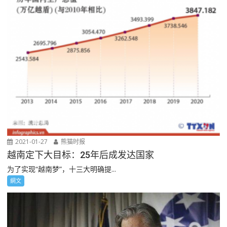
2021-01-27
熊猫时报
越南定下大目标：25年后成发达国家
为了实现“越南梦”，十三大明确提...
網文