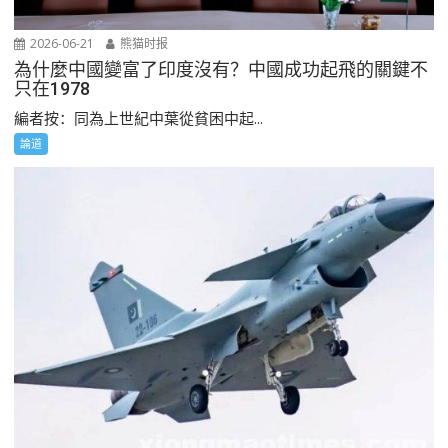
2026-06-21
熊猫时报
為什麼中國變富了印度沒有？中國成功起飛的關鍵不
只在1978
編者按：同為上世紀中葉從貧困中起...
論道