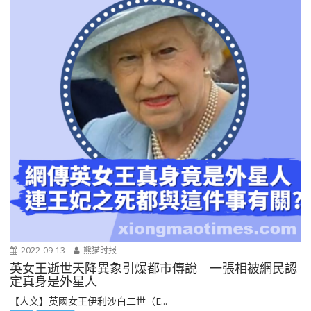
2022-09-13
熊猫时报
英女王逝世天降異象引爆都市傳說 一張相被網民認
定真身是外星人
【人文】英國女王伊利沙白二世（E...