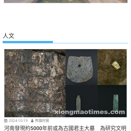
人文
2024-10-19
熊猫时报
河南發現約5000年前或為古國君主大墓 為研究文明