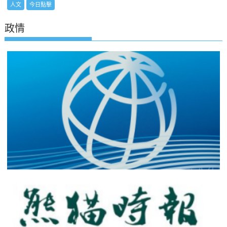
人文
今日點擊
政情