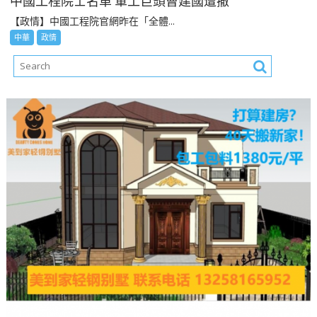
中國工程院士名單 軍工巨頭曹建國遭撤
【政情】中國工程院官網昨在「全體...
中華
政情