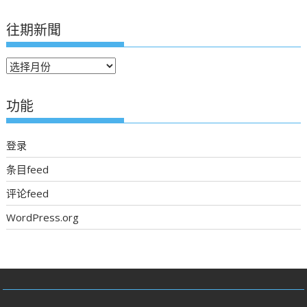
往期新聞
往
期
新
功能
聞
登录
条目feed
评论feed
WordPress.org